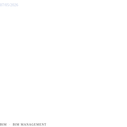
07/05/2026
BIM
·
BIM MANAGEMENT