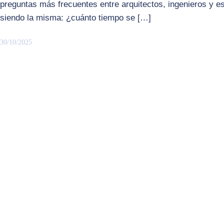
preguntas más frecuentes entre arquitectos, ingenieros y e
siendo la misma: ¿cuánto tiempo se […]
30/10/2025