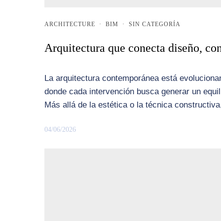
ARCHITECTURE
·
BIM
·
SIN CATEGORÍA
Arquitectura que conecta diseño, co
La arquitectura contemporánea está evoluciona
donde cada intervención busca generar un equili
Más allá de la estética o la técnica constructiv
04/06/2026