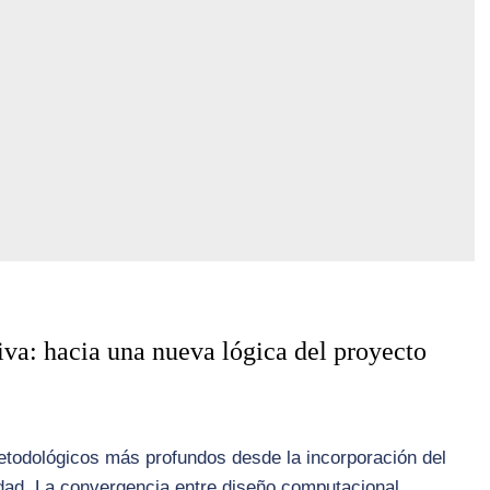
iva: hacia una nueva lógica del proyecto
etodológicos más profundos desde la incorporación del
dad. La convergencia entre diseño computacional,