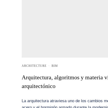
ARCHITECTURE
·
BIM
Arquitectura, algoritmos y materia v
arquitectónico
La arquitectura atraviesa uno de los cambios m
acero y el hormigón armado durante la moderni