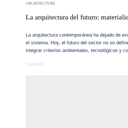
ARCHITECTURE
La arquitectura del futuro: materiali
La arquitectura contemporánea ha dejado de ev
el sistema. Hoy, el futuro del sector no se defi
integrar criterios ambientales, tecnológicos y c
21/05/2026