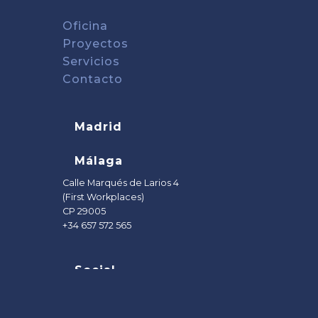
Oficina
Proyectos
Servicios
Contacto
Madrid
Málaga
Calle Marqués de Larios 4
(First Workplaces)
CP 29005
+34 657 572 565
Social