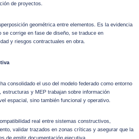
ación de proyectos.
superposición geométrica entre elementos. Es la evidencia
o se corrige en fase de diseño, se traduce en
dad y riesgos contractuales en obra.
tiva
ha consolidado el uso del modelo federado como entorno
ra, estructuras y MEP trabajan sobre información
el espacial, sino también funcional y operativo.
compatibilidad real entre sistemas constructivos,
to, validar trazados en zonas críticas y asegurar que la
es de emitir documentación ejecutiva.