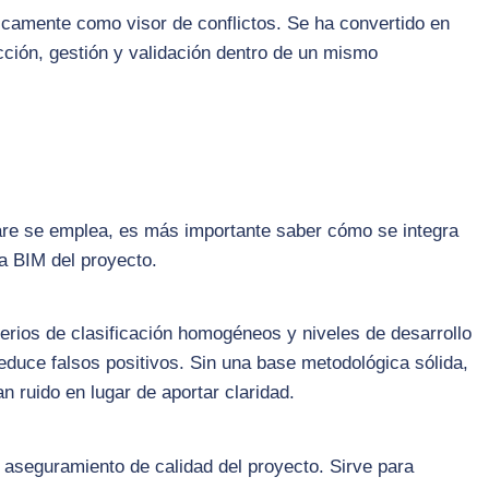
nicamente como visor de conflictos. Se ha convertido en
cción, gestión y validación dentro de un mismo
are se emplea, es más importante saber cómo se integra
ia BIM del proyecto.
erios de clasificación homogéneos y niveles de desarrollo
reduce falsos positivos. Sin una base metodológica sólida,
 ruido en lugar de aportar claridad.
l aseguramiento de calidad del proyecto. Sirve para