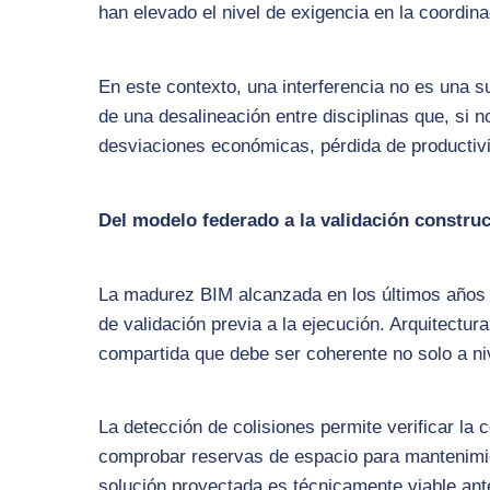
han elevado el nivel de exigencia en la coordin
En este contexto, una interferencia no es una 
de una desalineación entre disciplinas que, si n
desviaciones económicas, pérdida de productivi
Del modelo federado a la validación construc
La madurez BIM alcanzada en los últimos años 
de validación previa a la ejecución. Arquitectu
compartida que debe ser coherente no solo a niv
La detección de colisiones permite verificar la 
comprobar reservas de espacio para mantenimien
solución proyectada es técnicamente viable ant