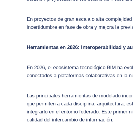
En proyectos de gran escala o alta complejidad 
incertidumbre en fase de obra y mejora la previs
Herramientas en 2026: interoperabilidad y a
En 2026, el ecosistema tecnológico BIM ha evol
conectados a plataformas colaborativas en la n
Las principales herramientas de modelado incorp
que permiten a cada disciplina, arquitectura, e
integrarlo en el entorno federado. Este primer n
calidad del intercambio de información.