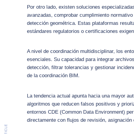
Por otro lado, existen soluciones especializada
avanzadas, comprobar cumplimiento normativo y
detección geométrica. Estas plataformas result
estándares regulatorios o certificaciones exigen
A nivel de coordinación multidisciplinar, los e
esenciales. Su capacidad para integrar archivos
detección, filtrar tolerancias y gestionar incide
de la coordinación BIM.
La tendencia actual apunta hacia una mayor auto
algoritmos que reducen falsos positivos y priori
entornos CDE (Common Data Environment) permi
directamente con flujos de revisión, asignación