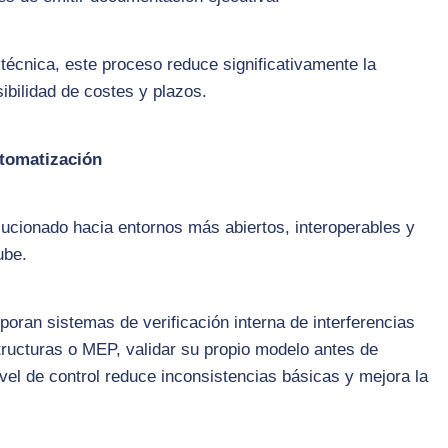
técnica, este proceso reduce significativamente la
ibilidad de costes y plazos.
utomatización
ucionado hacia entornos más abiertos, interoperables y
ube.
oran sistemas de verificación interna de interferencias
structuras o MEP, validar su propio modelo antes de
ivel de control reduce inconsistencias básicas y mejora la