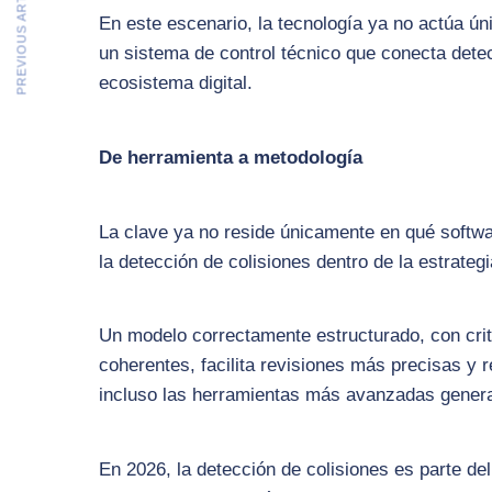
PREVIOUS ARTICLE
En este escenario, la tecnología ya no actúa ú
un sistema de control técnico que conecta dete
ecosistema digital.
De herramienta a metodología
La clave ya no reside únicamente en qué softw
la detección de colisiones dentro de la estrateg
Un modelo correctamente estructurado, con crit
coherentes, facilita revisiones más precisas y 
incluso las herramientas más avanzadas generan
En 2026, la detección de colisiones es parte de