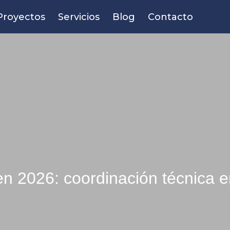
Proyectos
Servicios
Blog
Contacto
en 2026: coordinación técnica 