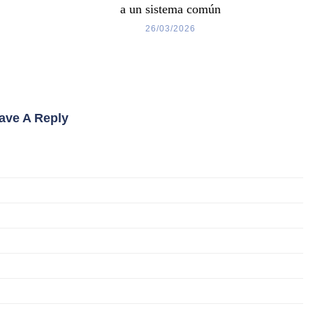
a un sistema común
26/03/2026
ave A Reply